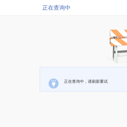
正在查询中
正在查询中，请刷新重试