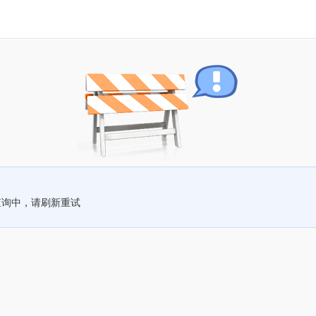
查询中，请刷新重试